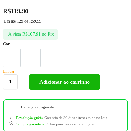
R$
119.90
Em até 12x de
R$
9.99
A vista
R$
107.91
no Pix
Cor
Limpar
Adicionar ao carrinho
Carregando, aguarde...
Devolução grátis.
Garantia de 30 dias direto em nossa loja.
Compra garantida.
7 dias para trocas e devoluções.