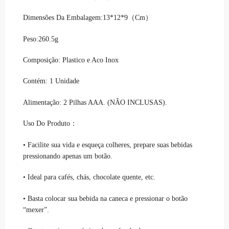
Dimensões Da Embalagem:13*12*9（Cm）
Peso:260.5g
Composição: Plastico e Aco Inox
Contém: 1 Unidade
Alimentação: 2 Pilhas AAA. (NÃO INCLUSAS).
Uso Do Produto：
• Facilite sua vida e esqueça colheres, prepare suas bebidas
pressionando apenas um botão.
• Ideal para cafés, chás, chocolate quente, etc.
• Basta colocar sua bebida na caneca e pressionar o botão
“mexer”.