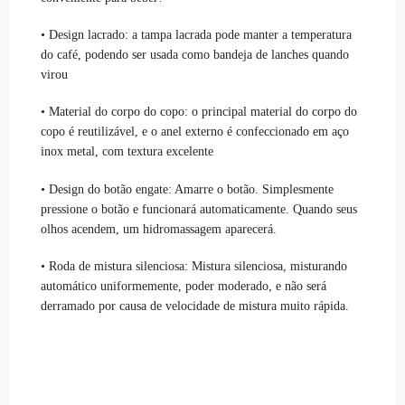
• Design lacrado: a tampa lacrada pode manter a temperatura
do café, podendo ser usada como bandeja de lanches quando
virou
• Material do corpo do copo: o principal material do corpo do
copo é reutilizável, e o anel externo é confeccionado em aço
inox metal, com textura excelente
• Design do botão engate: Amarre o botão. Simplesmente
pressione o botão e funcionará automaticamente. Quando seus
olhos acendem, um hidromassagem aparecerá.
• Roda de mistura silenciosa: Mistura silenciosa, misturando
automático uniformemente, poder moderado, e não será
derramado por causa de velocidade de mistura muito rápida.