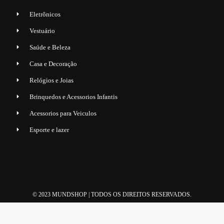
Eletrônicos
Vestuário
Saúde e Beleza
Casa e Decoração
Relógios e Joias
Brinquedos e Acessorios Infantis
Acessorios para Veiculos
Esporte e lazer
© 2023 MUNDSHOP | TODOS OS DIREITOS RESERVADOS.