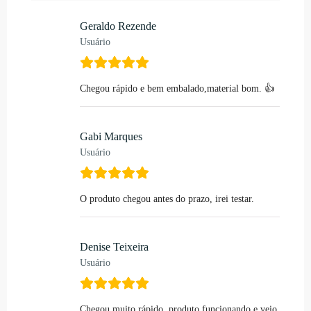
Geraldo Rezende
Usuário
Chegou rápido e bem embalado,material bom. 👍
Gabi Marques
Usuário
O produto chegou antes do prazo, irei testar.
Denise Teixeira
Usuário
Chegou muito rápido, produto funcionando e veio