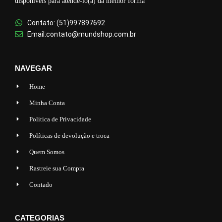
disponíveis para atendê-lo(a) da melhor forma
Contato: (51)997897692
Email:contato@mundshop.com.br
NAVEGAR
Home
Minha Conta
Politica de Privacidade
Políticas de devolução e troca
Quem Somos
Rastreie sua Compra
Contado
CATEGORIAS