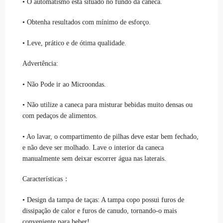
• O automatismo está situado no fundo da caneca.
• Obtenha resultados com mínimo de esforço.
• Leve, prático e de ótima qualidade.
Advertência:
• Não Pode ir ao Microondas.
• Não utilize a caneca para misturar bebidas muito densas ou
com pedaços de alimentos.
• Ao lavar, o compartimento de pilhas deve estar bem fechado,
e não deve ser molhado. Lave o interior da caneca
manualmente sem deixar escorrer água nas laterais.
Características：
• Design da tampa de taças: A tampa copo possui furos de
dissipação de calor e furos de canudo, tornando-o mais
conveniente para beber!