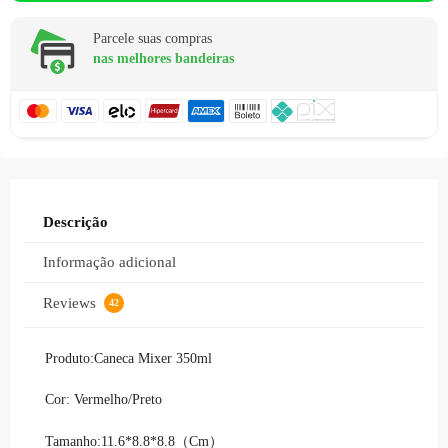
Parcele suas compras
nas melhores bandeiras
Descrição
Informação adicional
Reviews
42
Produto:Caneca Mixer 350ml
Cor: Vermelho/Preto
Tamanho:11.6*8.8*8.8（Cm）