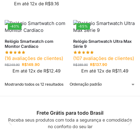
Em até 12x de
R$
9.16
-40%
-65%
Relógio Smartwatch com
Relógio Smartwatch Ultra Max
Monitor Cardíaco
Série 9
(
16
avaliações de clientes)
(
107
avaliações de clientes)
R$
149.90
R$
137.90
R$
249.90
R$
389.90
Em até 12x de
R$
12.49
Em até 12x de
R$
11.49
Mostrando todos os 12 resultados
Frete Grátis para todo Brasil
Receba seus produtos com toda a segurança e comodidade
no conforto do seu lar