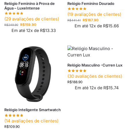
Relógio Feminino à Prova de
Relógio Feminino Dourado
Água – LuxeIntense
(
19
avaliações de clientes)
(
29
avaliações de clientes)
R$
187.90
R$
441.41
R$
159.90
R$
249.90
Em até 12x de
R$
15.66
Em até 12x de
R$
13.33
Relógio Masculino -Curren Lux
(
30
avaliações de clientes)
R$
188.90
Em até 12x de
R$
15.74
Relógio Inteligente Smartwatch
(
14
avaliações de clientes)
R$
109.90