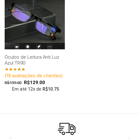
Óculos de Leitura Anti Luz
Azul TR90
(
19
avaliações de clientes)
R$
129.00
R$
199.00
Em até 12x de
R$
10.75
Ver Mais