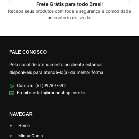
Frete Grátis para todo Brasil
Receba seus produtos com toda a segurança e comodidade
no conforto do seu lar
FALE CONOSCO
Pelo canal de atendimento ao cliente estamos
disponíveis para atendê-lo(a) da melhor forma
Contato: (51)997897692
Email:contato@mundshop.com.br
NAVEGAR
Home
Minha Conta