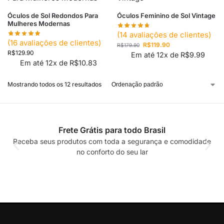
Óculos de Sol Redondos Para
Óculos Feminino de Sol Vintage
Mulheres Modernas
(
14
avaliações de clientes)
(
16
avaliações de clientes)
R$
119.90
R$
179.90
R$
129.90
Em até 12x de
R$
9.99
Em até 12x de
R$
10.83
Mostrando todos os 12 resultados
Frete Grátis para todo Brasil
Receba seus produtos com toda a segurança e comodidade
no conforto do seu lar