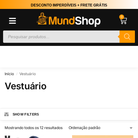
DESCONTO IMPERDÍVEIS + FRETE GRÁTIS
0
Início
Vestuário
/
Vestuário
SHOW FILTERS
Mostrando todos os 12 resultados