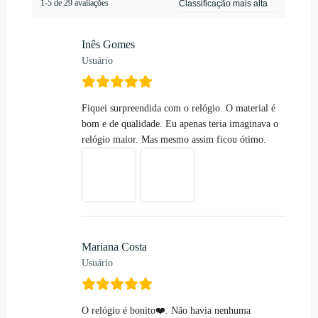
1-5 de 29 avaliações
Inês Gomes
Usuário
Fiquei surpreendida com o relógio. O material é
bom e de qualidade. Eu apenas teria imaginava o
relógio maior. Mas mesmo assim ficou ótimo.
Mariana Costa
Usuário
O relógio é bonito❤️. Não havia nenhuma