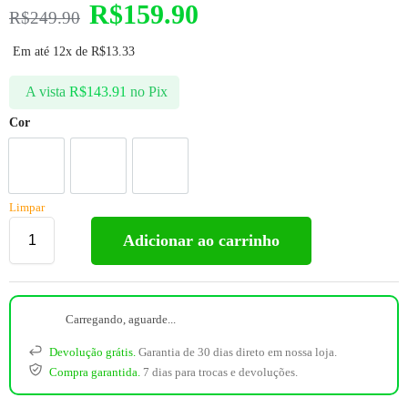
R$
159.90
R$
249.90
Em até 12x de
R$
13.33
A vista
R$
143.91
no Pix
Cor
Limpar
Adicionar ao carrinho
Carregando, aguarde...
Devolução grátis.
Garantia de 30 dias direto em nossa loja.
Compra garantida.
7 dias para trocas e devoluções.