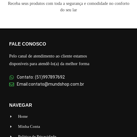
Receba seus produtos com toda a segurança e comodidade no conforto
do seu lar
FALE CONOSCO
Pelo canal de atendimento ao cliente estamos
disponíveis para atendê-lo(a) da melhor forma
Contato: (51)997897692
Email:contato@mundshop.com.br
NAVEGAR
Home
Minha Conta
Politica de Privacidade