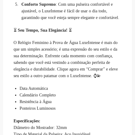
Conforto Supremo
: Com uma pulseira confortável e
ajustável, o LuxeIntense é fácil de usar o dia todo,
garantindo que você esteja sempre elegante e confortável.
⏳
Seu Tempo, Sua Elegância!
⏳
O Relógio Feminino à Prova de Água LuxeIntense é mais do
que um simples acessório; é uma expressão do seu estilo e da
sua determinação. Enfrente cada momento com confiança,
sabendo que você está vestindo a combinação perfeita de
elegância e durabilidade. Clique agora em “Comprar” e eleve
seu estilo a outro patamar com o LuxeIntense. ⌚💫
Data Automática
Calendário Completo
Resistência à Água
Ponteiros Luminosos
Especificações:
Diâmetro do Mostrador: 32mm
Tipo de Material da Pulseira: Aço Inoxidável