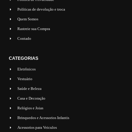
Políticas de devolução e troca
Quem Somos
Rastreie sua Compra
Contado
CATEGORIAS
Eletrônicos
Vestuário
Saúde e Beleza
Casa e Decoração
Relógios e Joias
Brinquedos e Acessorios Infantis
Acessorios para Veiculos