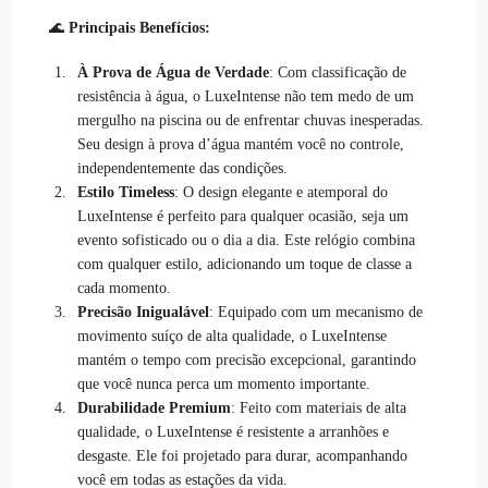
🌊
Principais Benefícios:
À Prova de Água de Verdade
: Com classificação de
resistência à água, o LuxeIntense não tem medo de um
mergulho na piscina ou de enfrentar chuvas inesperadas.
Seu design à prova d’água mantém você no controle,
independentemente das condições.
Estilo Timeless
: O design elegante e atemporal do
LuxeIntense é perfeito para qualquer ocasião, seja um
evento sofisticado ou o dia a dia. Este relógio combina
com qualquer estilo, adicionando um toque de classe a
cada momento.
Precisão Inigualável
: Equipado com um mecanismo de
movimento suíço de alta qualidade, o LuxeIntense
mantém o tempo com precisão excepcional, garantindo
que você nunca perca um momento importante.
Durabilidade Premium
: Feito com materiais de alta
qualidade, o LuxeIntense é resistente a arranhões e
desgaste. Ele foi projetado para durar, acompanhando
você em todas as estações da vida.