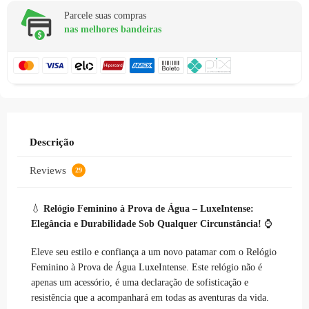
Parcele suas compras
nas melhores bandeiras
Descrição
Reviews
29
💧
Relógio Feminino à Prova de Água – LuxeIntense:
Elegância e Durabilidade Sob Qualquer Circunstância!
⌚
Eleve seu estilo e confiança a um novo patamar com o Relógio
Feminino à Prova de Água LuxeIntense. Este relógio não é
apenas um acessório, é uma declaração de sofisticação e
resistência que a acompanhará em todas as aventuras da vida.