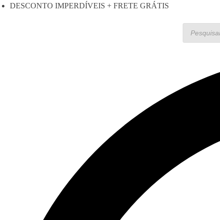
DESCONTO IMPERDÍVEIS + FRETE GRÁTIS