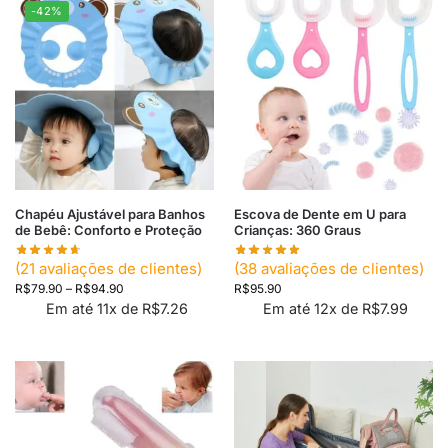
-42%
Chapéu Ajustável para Banhos
Escova de Dente em U para
de Bebê: Conforto e Proteção
Crianças: 360 Graus
(
21
avaliações de clientes)
(
38
avaliações de clientes)
R$
79.90
–
R$
94.90
R$
95.90
Em até 11x de
R$
7.26
Em até 12x de
R$
7.99