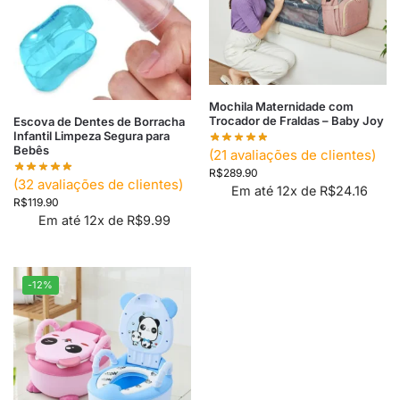
Mochila Maternidade com
Trocador de Fraldas – Baby Joy
Escova de Dentes de Borracha
Infantil Limpeza Segura para
Bebês
(
21
avaliações de clientes)
R$
289.90
(
32
avaliações de clientes)
Em até 12x de
R$
24.16
R$
119.90
Em até 12x de
R$
9.99
-12%