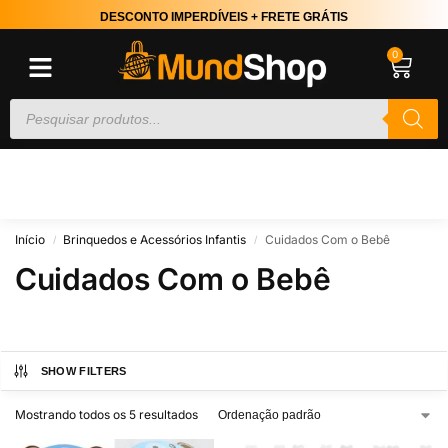
DESCONTO IMPERDÍVEIS + FRETE GRÁTIS
0
Início
Brinquedos e Acessórios Infantis
Cuidados Com o Bebê
/
/
Cuidados Com o Bebê
SHOW FILTERS
Mostrando todos os 5 resultados