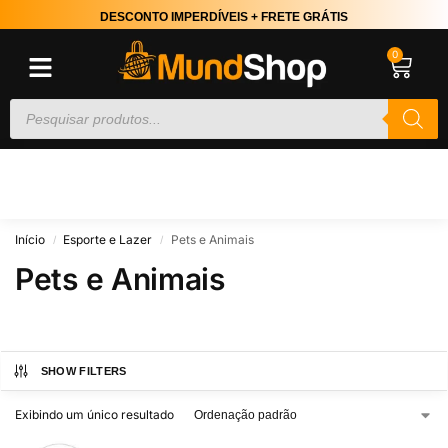
DESCONTO IMPERDÍVEIS + FRETE GRÁTIS
0
Início
Esporte e Lazer
Pets e Animais
/
/
Pets e Animais
SHOW FILTERS
Exibindo um único resultado