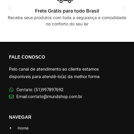
Frete Grátis para todo Brasil
Receba seus produtos com toda a segurança e comodidade
no conforto do seu lar
FALE CONOSCO
Pelo canal de atendimento ao cliente estamos
disponíveis para atendê-lo(a) da melhor forma
Contato: (51)997897692
Email:contato@mundshop.com.br
NAVEGAR
Home