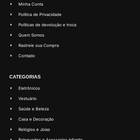
Minha Conta
Politica de Privacidade
Políticas de devolução e troca
Quem Somos
Rastreie sua Compra
Contado
CATEGORIAS
Eletrônicos
Vestuário
Saúde e Beleza
Casa e Decoração
Relógios e Joias
Brinquedos e Acessorios Infantis