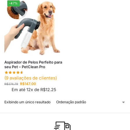
-47%
Aspirador de Pelos Perfeito para
seu Pet – PetClean Pro
(
9
avaliações de clientes)
R$
147.00
R$
274.79
Em até 12x de
R$
12.25
Exibindo um único resultado