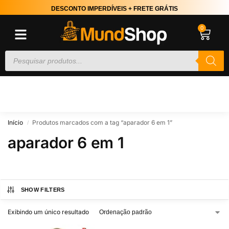
DESCONTO IMPERDÍVEIS + FRETE GRÁTIS
0
Início
Produtos marcados com a tag “aparador 6 em 1”
/
aparador 6 em 1
SHOW FILTERS
Exibindo um único resultado