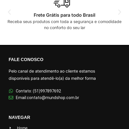
Frete Grátis para todo Brasil
Receba seus produtos com toda a segurança e comodidade
no conforto do seu lar
FALE CONOSCO
Pelo canal de atendimento ao cliente estamos
disponíveis para atendê-lo(a) da melhor forma
Contato: (51)997897692
Email:contato@mundshop.com.br
NAVEGAR
Home