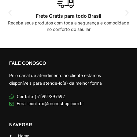
Frete Grátis para todo Brasil
Receba seus produtos com toda a segurança e comodidade
no conforto do seu lar
FALE CONOSCO
Pelo canal de atendimento ao cliente estamos
disponíveis para atendê-lo(a) da melhor forma
Contato: (51)997897692
Email:contato@mundshop.com.br
NAVEGAR
Home