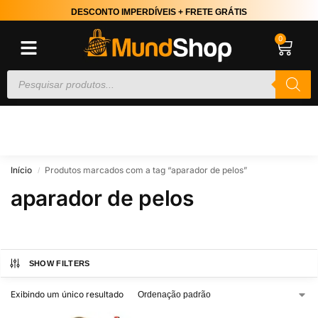
DESCONTO IMPERDÍVEIS + FRETE GRÁTIS
0
Início
Produtos marcados com a tag “aparador de pelos”
/
aparador de pelos
SHOW FILTERS
Exibindo um único resultado