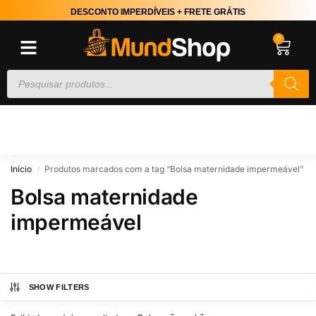
DESCONTO IMPERDÍVEIS + FRETE GRÁTIS
0
Início
Produtos marcados com a tag “Bolsa maternidade impermeável”
/
Bolsa maternidade
impermeável
SHOW FILTERS