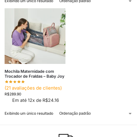
Exibindo um único resultado
Mochila Maternidade com
Trocador de Fraldas – Baby Joy
(
21
avaliações de clientes)
R$
289.90
Em até 12x de
R$
24.16
Exibindo um único resultado