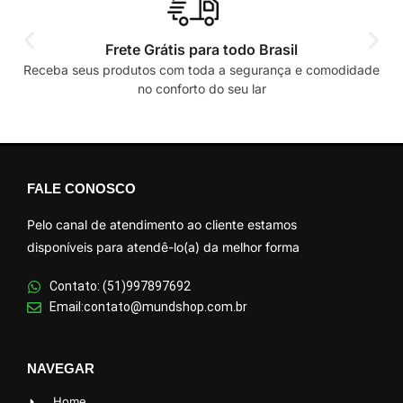
Frete Grátis para todo Brasil
Receba seus produtos com toda a segurança e comodidade
no conforto do seu lar
FALE CONOSCO
Pelo canal de atendimento ao cliente estamos
disponíveis para atendê-lo(a) da melhor forma
Contato: (51)997897692
Email:contato@mundshop.com.br
NAVEGAR
Home