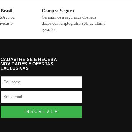
 Brasil
Compra Segura
atsApp ou
Garantimos a segurança dos seus
úvidas o
dados com criptografia SSL de última
geração.
CADASTRE-SE E RECEBA
NOVIDADES E OFERTAS
EXCLUSIVAS
INSCREVER