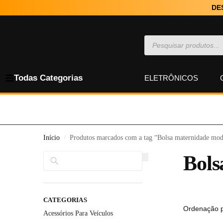
DE
Todas Categorias
ELETRÔNICOS
Início
Produtos marcados com a tag “Bolsa maternidade mo
/
Pesquisar
Bols
CATEGORIAS
Acessórios Para Veículos