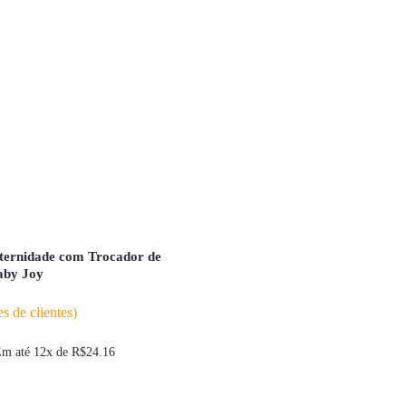
ternidade com Trocador de
aby Joy
s de clientes)
m até 12x de
R$
24.16