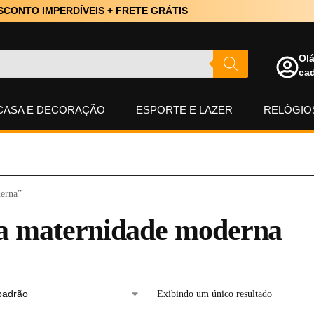
SCONTO IMPERDÍVEIS + FRETE GRÁTIS
Olá
cad
CASA E DECORAÇÃO
ESPORTE E LAZER
RELÓGIOS
derna”
a maternidade moderna
Exibindo um único resultado