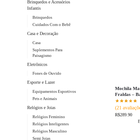
Brinquedos e Acessórios
Infantis
Brinquedos
Cuidados Com o Bebê
Casa e Decoração
Casa
Suplementos Para
Paisagismo
Eletrônicos
Fones de Ouvido
Esporte e Lazer
Mochila Ma
Equipamentos Esportivos
Fraldas – B
Pets e Animais
(
21
avaliaçõe
Relógios e Joias
R$
289.90
Relógios Feminino
E
Relógios Inteligentes
Relógios Masculino
Semi Joias