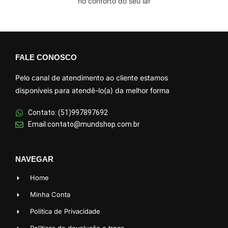
no conforto do seu lar
FALE CONOSCO
Pelo canal de atendimento ao cliente estamos
disponíveis para atendê-lo(a) da melhor forma
Contato: (51)997897692
Email:contato@mundshop.com.br
NAVEGAR
Home
Minha Conta
Politica de Privacidade