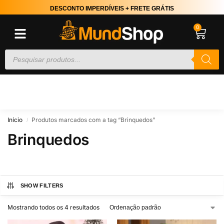
DESCONTO IMPERDÍVEIS + FRETE GRÁTIS
0
Início
Produtos marcados com a tag “Brinquedos”
/
Brinquedos
SHOW FILTERS
Mostrando todos os 4 resultados