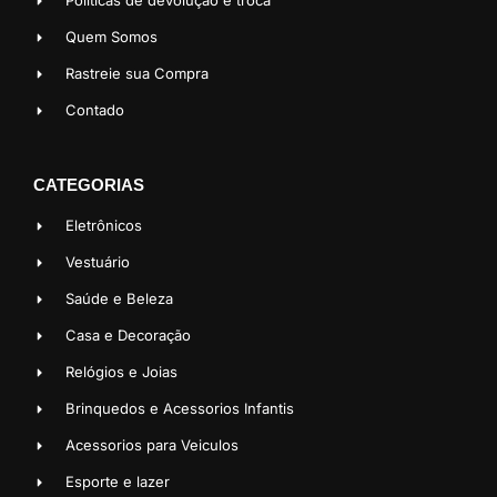
Políticas de devolução e troca
Quem Somos
Rastreie sua Compra
Contado
CATEGORIAS
Eletrônicos
Vestuário
Saúde e Beleza
Casa e Decoração
Relógios e Joias
Brinquedos e Acessorios Infantis
Acessorios para Veiculos
Esporte e lazer