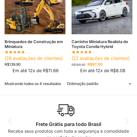
Brinquedos de Construção em
Carrinho Miniatura Realista do
Miniatura
Toyota Corolla Hybrid
(
28
avaliações de clientes)
(
22
avaliações de clientes)
R$
139.90
R$
97.00
R$
169.90
Em até 12x de
R$
11.66
Em até 12x de
R$
8.08
Mostrando todos os 4 resultados
Frete Grátis para todo Brasil
Receba seus produtos com toda a segurança e comodidade