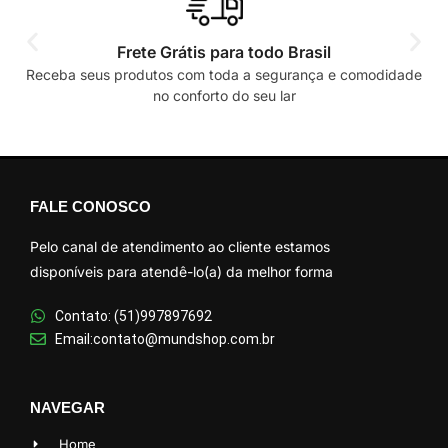
Frete Grátis para todo Brasil
Receba seus produtos com toda a segurança e comodidade
no conforto do seu lar
FALE CONOSCO
Pelo canal de atendimento ao cliente estamos
disponíveis para atendê-lo(a) da melhor forma
Contato: (51)997897692
Email:contato@mundshop.com.br
NAVEGAR
Home