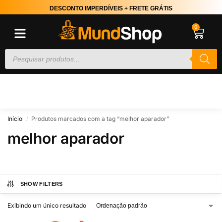
DESCONTO IMPERDÍVEIS + FRETE GRÁTIS
0
Início
Produtos marcados com a tag “melhor aparador”
/
melhor aparador
SHOW FILTERS
Exibindo um único resultado