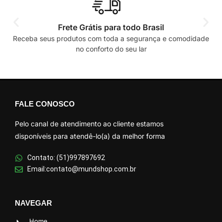
Frete Grátis para todo Brasil
Receba seus produtos com toda a segurança e comodidade
no conforto do seu lar
FALE CONOSCO
Pelo canal de atendimento ao cliente estamos
disponíveis para atendê-lo(a) da melhor forma
Contato: (51)997897692
Email:contato@mundshop.com.br
NAVEGAR
Home