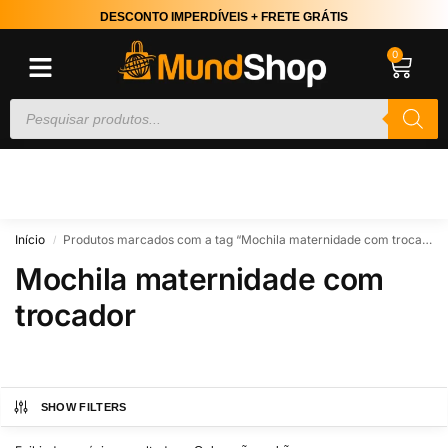
DESCONTO IMPERDÍVEIS + FRETE GRÁTIS
0
Início
Produtos marcados com a tag “Mochila maternidade com trocador”
/
Mochila maternidade com
trocador
SHOW FILTERS