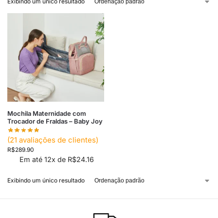
Exibindo um único resultado
Mochila Maternidade com
Trocador de Fraldas – Baby Joy
(
21
avaliações de clientes)
R$
289.90
Em até 12x de
R$
24.16
Exibindo um único resultado