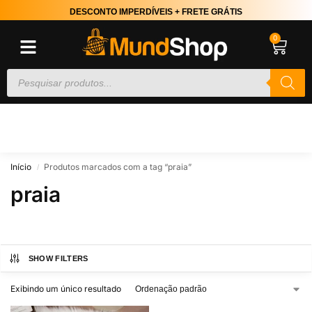
DESCONTO IMPERDÍVEIS + FRETE GRÁTIS
0
Início
Produtos marcados com a tag “praia”
/
praia
SHOW FILTERS
Exibindo um único resultado