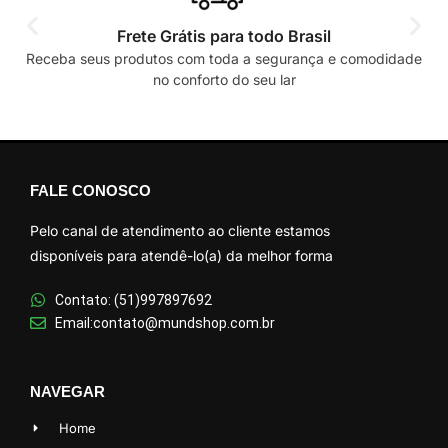
Frete Grátis para todo Brasil
Receba seus produtos com toda a segurança e comodidade
no conforto do seu lar
FALE CONOSCO
Pelo canal de atendimento ao cliente estamos
disponíveis para atendê-lo(a) da melhor forma
Contato: (51)997897692
Email:contato@mundshop.com.br
NAVEGAR
Home