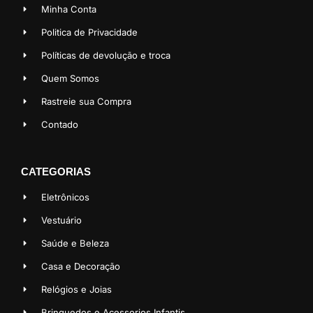
Minha Conta
Politica de Privacidade
Políticas de devolução e troca
Quem Somos
Rastreie sua Compra
Contado
CATEGORIAS
Eletrônicos
Vestuário
Saúde e Beleza
Casa e Decoração
Relógios e Joias
Brinquedos e Acessorios Infantis