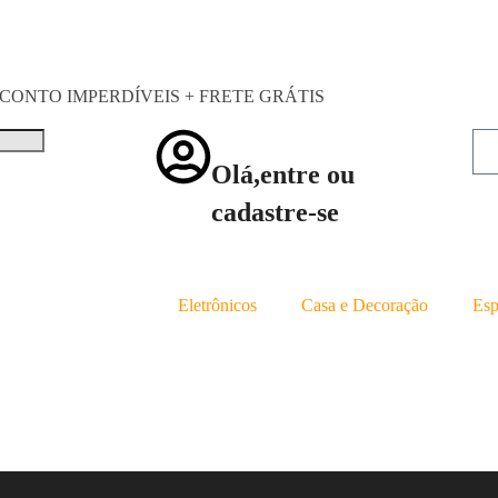
CONTO IMPERDÍVEIS + FRETE GRÁTIS
Olá,entre ou
cadastre-se
Eletrônicos
Casa e Decoração
Esp