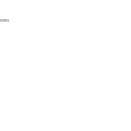
entes