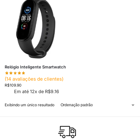
Relógio Inteligente Smartwatch
(
14
avaliações de clientes)
R$
109.90
Em até 12x de
R$
9.16
Exibindo um único resultado