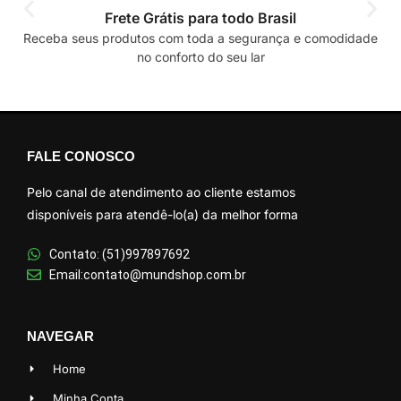
Frete Grátis para todo Brasil
Receba seus produtos com toda a segurança e comodidade
no conforto do seu lar
FALE CONOSCO
Pelo canal de atendimento ao cliente estamos
disponíveis para atendê-lo(a) da melhor forma
Contato: (51)997897692
Email:contato@mundshop.com.br
NAVEGAR
Home
Minha Conta