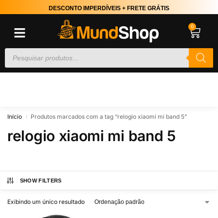
DESCONTO IMPERDÍVEIS + FRETE GRÁTIS
0
Início
Produtos marcados com a tag “relogio xiaomi mi band 5”
/
relogio xiaomi mi band 5
SHOW FILTERS
Exibindo um único resultado