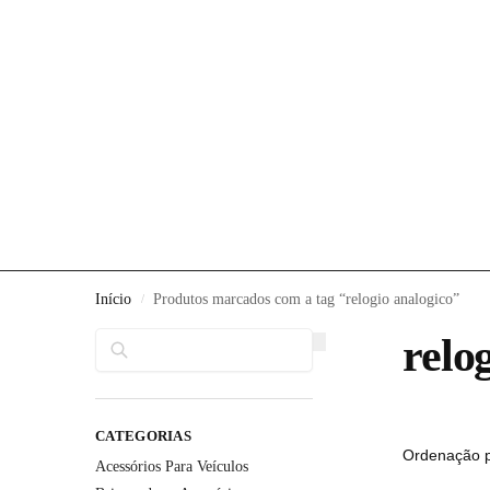
Início
Produtos marcados com a tag “relogio analogico”
/
Pesquisar
relo
CATEGORIAS
Acessórios Para Veículos