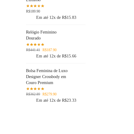
R$
189.90
Em até 12x de
R$
15.83
Relógio Feminino
Dourado
R$
441.41
R$
187.90
Em até 12x de
R$
15.66
Bolsa Feminina de Luxo
Designer Crossbody em
Couro Premium
R$
362.89
R$
279.90
Em até 12x de
R$
23.33