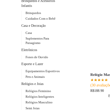
Brinquedos e Acessórios
Infantis
Brinquedos
Cuidados Com o Bebê
Casa e Decoração
Casa
Suplementos Para
Paisagismo
Eletrônicos
Fones de Ouvido
Esporte e Lazer
Equipamentos Esportivos
Relógio Mas
Pets e Animais
Relógios e Joias
(
30
avaliaçõe
R$
188.90
Relógios Feminino
E
Relógios Inteligentes
Relógios Masculino
Semi Joias