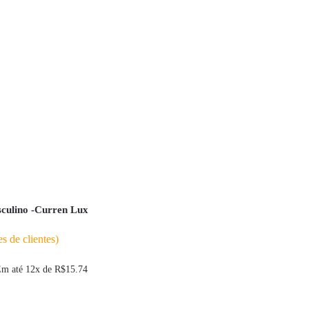
culino -Curren Lux
s de clientes)
m até 12x de
R$
15.74